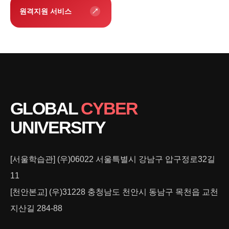
원격지원 서비스
GLOBAL
CYBER
UNIVERSITY
[서울학습관] (우)06022 서울특별시 강남구 압구정로32길
11
[천안본교] (우)31228 충청남도 천안시 동남구 목천읍 교천
지산길 284-88