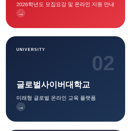
2026학년도 모집요강 및 온라인 지원 안내
→
UNIVERSITY
02
글로벌사이버대학교
미래형 글로벌 온라인 교육 플랫폼
→